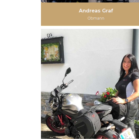
Andreas Graf
Obmann