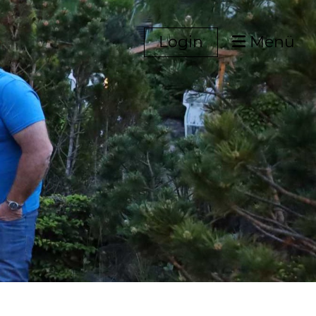
Login
Menü