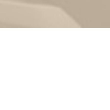
Zurück
24.08.2025
, FTC Hallein
Couples-Tour