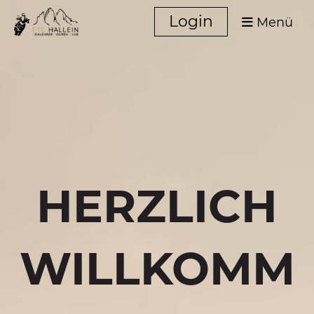
Login
Menü
HERZLICH
WILLKOMM