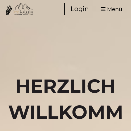
Login
Menü
HERZLICH
WILLKOMM