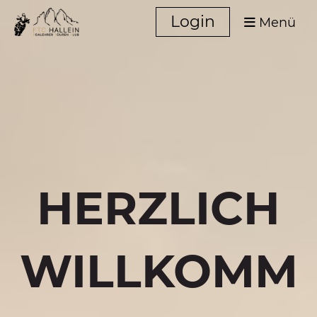
Login
Menü
HERZLICH
WILLKOMM