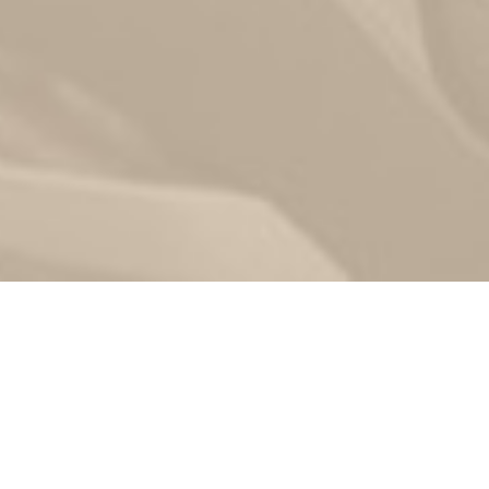
Zurück
02.03.2025
, FTC Hallein