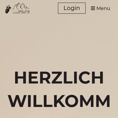
Login
Menü
HERZLICH
WILLKOMM