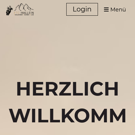
Login
Menü
HERZLICH
WILLKOMM